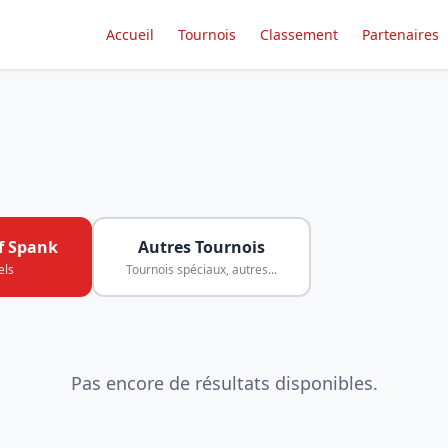
Accueil
Tournois
Classement
Partenaires
f Spank
Autres Tournois
els
Tournois spéciaux, autres...
Pas encore de résultats disponibles.