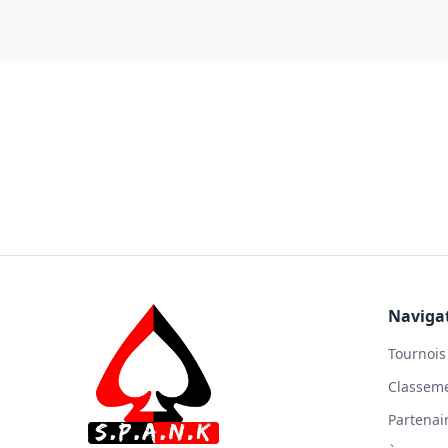
Naviga
Tournois
Classem
Partenai