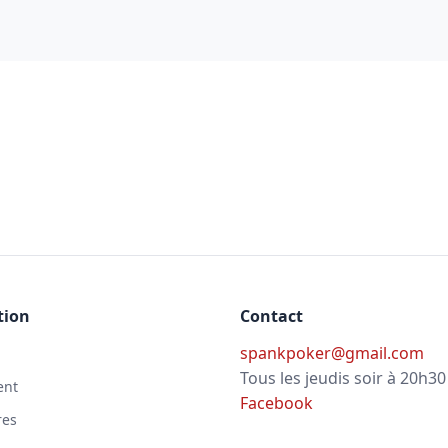
tion
Contact
spankpoker@gmail.com
Tous les jeudis soir à 20h30
ent
Facebook
res