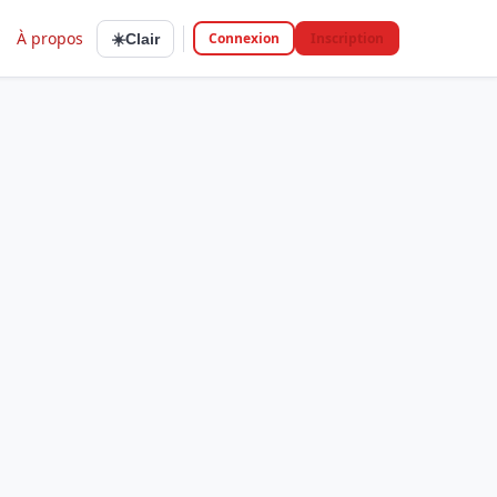
À propos
Connexion
Inscription
☀️
Clair