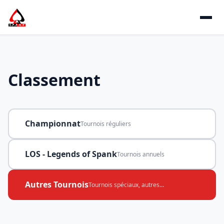
Classement
Championnat
Tournois réguliers
LOS - Legends of Spank
Tournois annuels
Autres Tournois
Tournois spéciaux, autres...