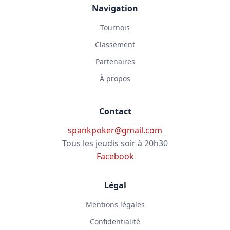
Navigation
Tournois
Classement
Partenaires
À propos
Contact
spankpoker@gmail.com
Tous les jeudis soir à 20h30
Facebook
Légal
Mentions légales
Confidentialité