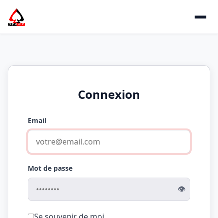
Connexion
Email
Mot de passe
👁
Se souvenir de moi