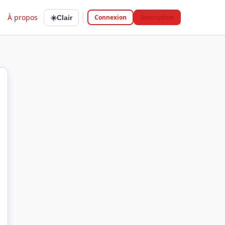
À propos
Connexion
Inscription
☀️
Clair