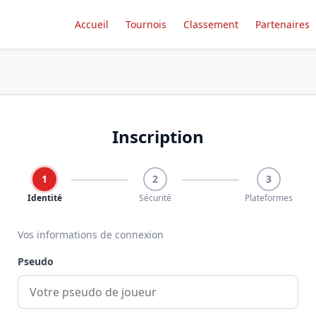
Accueil
Tournois
Classement
Partenaires
Inscription
1
2
3
Identité
Sécurité
Plateformes
Vos informations de connexion
Pseudo